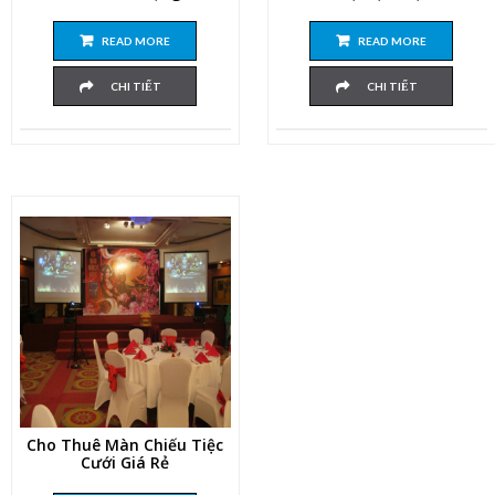
READ MORE
READ MORE
CHI TIẾT
CHI TIẾT
Cho Thuê Màn Chiếu Tiệc
Cưới Giá Rẻ