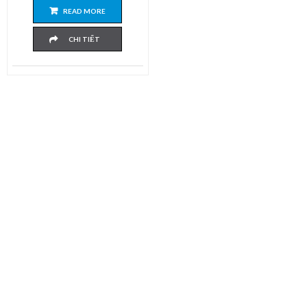
READ MORE
CHI TIẾT