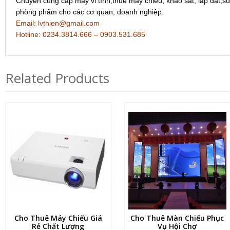
Chuyên cung cấp máy vi tính,thuê máy chiếu, khảo sát, lắp đặt,sử
phòng phẩm cho các cơ quan, doanh nghiệp.
Email: lvthien@gmail.com
Hotline: 0234.3814.666 – 0903.531.685
Related Products
Cho Thuê Máy Chiếu Giá
Cho Thuê Màn Chiếu Phục
Rẻ Chất Lượng
Vụ Hội Chợ