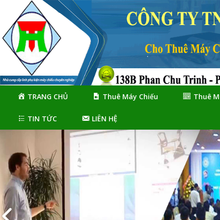
Skip
Skip
to
to
navigation
content
TRANG CHỦ
Thuê Máy Chiếu
Thuê M
TIN TỨC
LIÊN HỆ