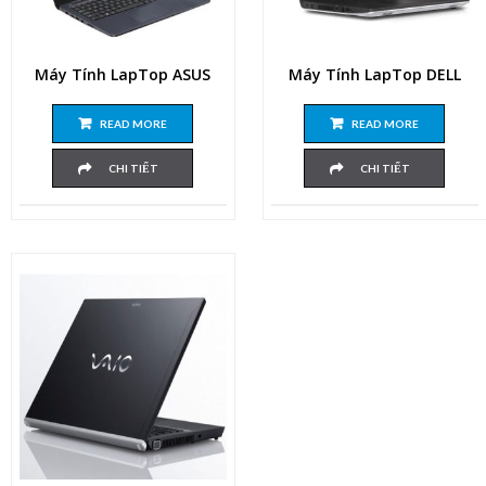
Máy Tính LapTop ASUS
Máy Tính LapTop DELL
READ MORE
READ MORE
CHI TIẾT
CHI TIẾT