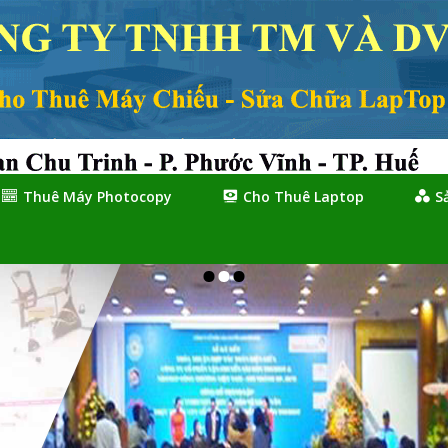
Thuê Máy Photocopy
Cho Thuê Laptop
S