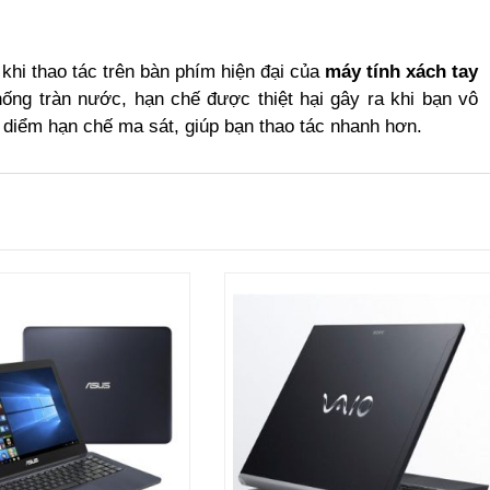
khi thao tác trên bàn phím hiện đại của
máy tính xách tay
ống tràn nước, hạn chế được thiệt hại gây ra khi bạn vô
diểm hạn chế ma sát, giúp bạn thao tác nhanh hơn.