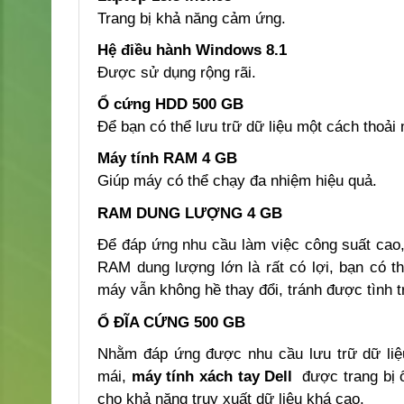
Trang bị khả năng cảm ứng.
Hệ điều hành Windows 8.1
Được sử dụng rộng rãi.
Ổ cứng HDD 500 GB
Để bạn có thể lưu trữ dữ liệu một cách thoải 
Máy tính RAM 4 GB
Giúp máy có thể chạy đa nhiệm hiệu quả.
RAM DUNG LƯỢNG 4 GB
Để đáp ứng nhu cầu làm việc công suất cao
RAM dung lượng lớn là rất có lợi, bạn có t
máy vẫn không hề thay đổi, tránh được tình 
Ổ ĐĨA CỨNG 500 GB
Nhằm đáp ứng được nhu cầu lưu trữ dữ liệ
mái,
máy tính xách tay Dell
được trang bị
cho khả năng truy xuất dữ liệu khá cao.