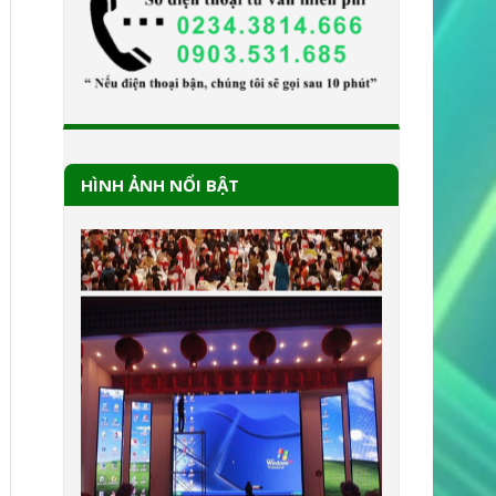
HÌNH ẢNH NỔI BẬT