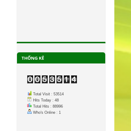
THỐNG KÊ
Total Visit : 53514
Hits Today : 48
Total Hits : 88996
Who's Online : 1