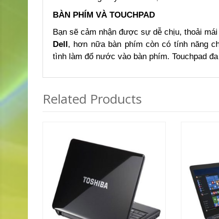
BÀN PHÍM VÀ TOUCHPAD
Bạn sẽ cảm nhận được sự dễ chịu, thoải mái 
Dell
, hơn nữa bàn phím còn có tính năng ch
tình làm đổ nước vào bàn phím. Touchpad đa 
Related Products