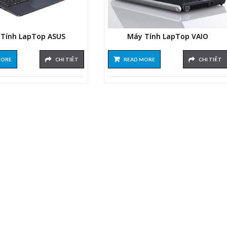
Tính LapTop ASUS
Máy Tính LapTop VAIO
MORE
CHI TIẾT
READ MORE
CHI TIẾT