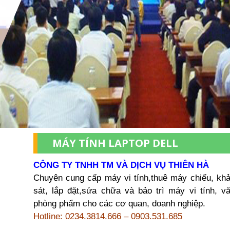
MÁY TÍNH LAPTOP DELL
CÔNG TY TNHH TM VÀ DỊCH VỤ THIÊN HÀ
Chuyên cung cấp máy vi tính,thuê máy chiếu, kh
sát, lắp đặt,sửa chữa và bảo trì máy vi tính, v
phòng phẩm cho các cơ quan, doanh nghiệp.
Hotline: 0234.3814.666 – 0903.531.685