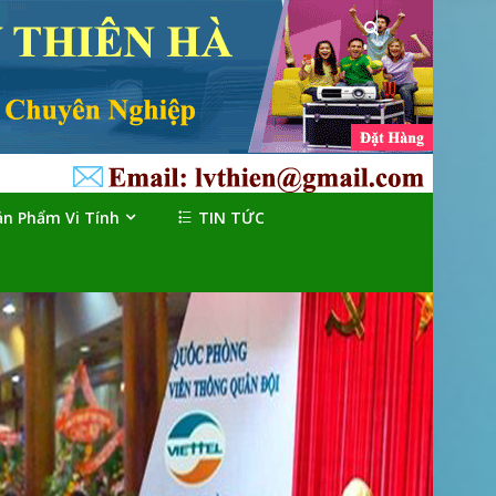
ản Phẩm Vi Tính
TIN TỨC