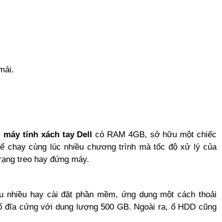
mái.
,
máy tính xách tay Dell
có RAM 4GB, sở hữu một chiếc
hể chạy cùng lúc nhiều chương trình mà tốc độ xử lý của
trạng treo hay đứng máy.
u nhiều hay cài đặt phần mềm, ứng dụng một cách thoải
 ổ đĩa cứng với dung lượng 500 GB. Ngoài ra, ổ HDD cũng