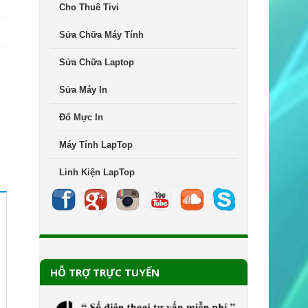
Cho Thuê Tivi
Sửa Chữa Máy Tính
Sửa Chữa Laptop
Sửa Máy In
Đổ Mực In
Máy Tính LapTop
Linh Kiện LapTop
HỖ TRỢ TRỰC TUYẾN