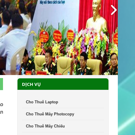
DỊCH VỤ
Cho Thuê Laptop
ảo
ăn
Cho Thuê Máy Photocopy
Cho Thuê Máy Chiếu