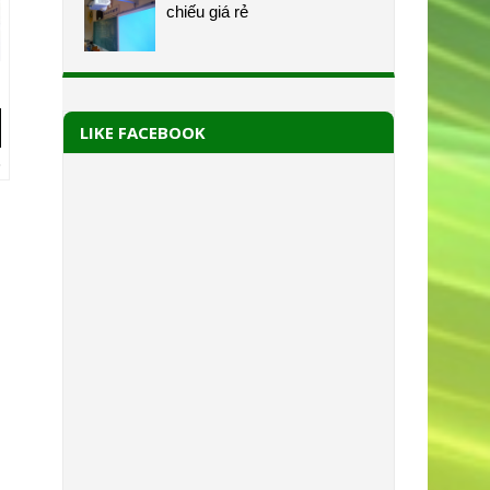
chiếu giá rẻ
LIKE FACEBOOK