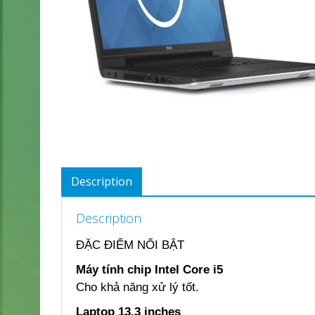
Description
Description
ĐẶC ĐIỂM NỔI BẬT
Máy tính chip Intel Core i5
Cho khả năng xử lý tốt.
Laptop 13.3 inches