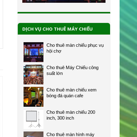
DỊCH VỤ CHO THUÊ MÁY CHIẾU
Cho thuê màn chiếu phục vụ
hội chợ
Cho thuê Máy Chiếu công
suất lớn
Cho thuê màn chiếu xem
bóng đá quán cafe
Cho thuê màn chiếu 200
inch, 300 inch
Cho thuê màn hình máy