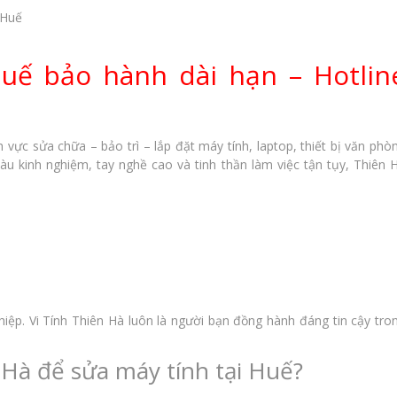
 Huế
Huế bảo hành dài hạn – Hotlin
 vực sửa chữa – bảo trì – lắp đặt máy tính, laptop, thiết bị văn phò
iàu kinh nghiệm, tay nghề cao và tinh thần làm việc tận tụy, Thiên 
hiệp. Vi Tính Thiên Hà luôn là người bạn đồng hành đáng tin cậy tro
 Hà để sửa máy tính tại Huế?