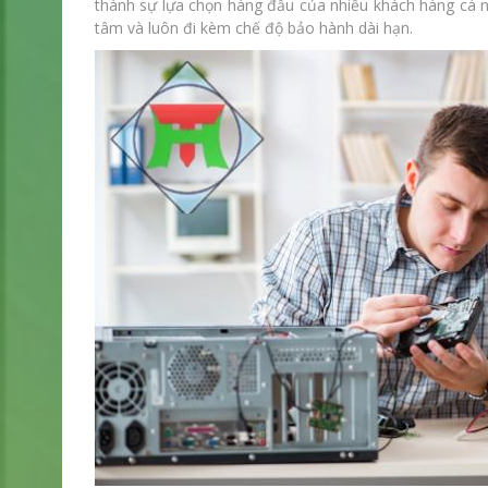
thành sự lựa chọn hàng đầu của nhiều khách hàng cá n
tâm và luôn đi kèm chế độ bảo hành dài hạn.