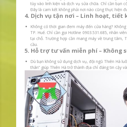
tùy vào linh kiện và dịch vụ sửa chữa. Chỉ cần bạn c
Đây là cam kết không phải nơi nào cũng thực hiện đ
4. Dịch vụ tận nơi – Linh hoạt, tiết
Không có thời gian đem máy đến cửa hàng? Không sa
TP. Huế. Chỉ cần gọi Hotline 0903.531.685, nhân viê
tại chỗ. Trường hợp cần mang máy về trung tâm, Th
cầu.
5. Hỗ trợ tư vấn miễn phí – Không
Dù bạn không sử dụng dịch vụ, đội ngũ Thiên Hà luôn
thân” giúp Thiên Hà trở thành địa chỉ đáng tin cậy và