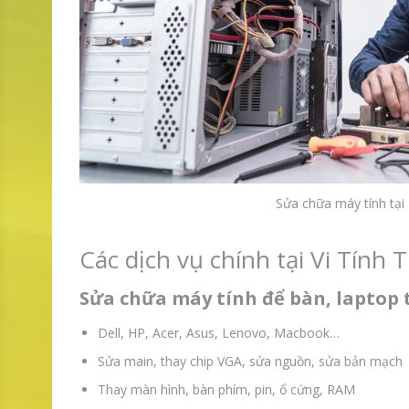
Sửa chữa máy tính tại
Các dịch vụ chính tại Vi Tính 
Sửa chữa máy tính để bàn, laptop 
Dell, HP, Acer, Asus, Lenovo, Macbook…
Sửa main, thay chip VGA, sửa nguồn, sửa bản mạch
Thay màn hình, bàn phím, pin, ổ cứng, RAM