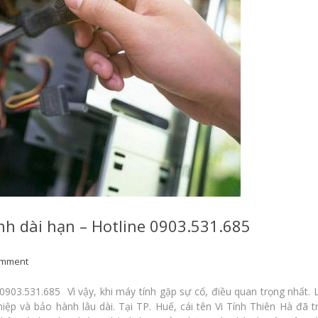
nh dài hạn – Hotline 0903.531.685
omment
0903.531.685 Vì vậy, khi máy tính gặp sự cố, điều quan trọng nhất. 
iệp và bảo hành lâu dài. Tại TP. Huế, cái tên Vi Tính Thiên Hà đã t