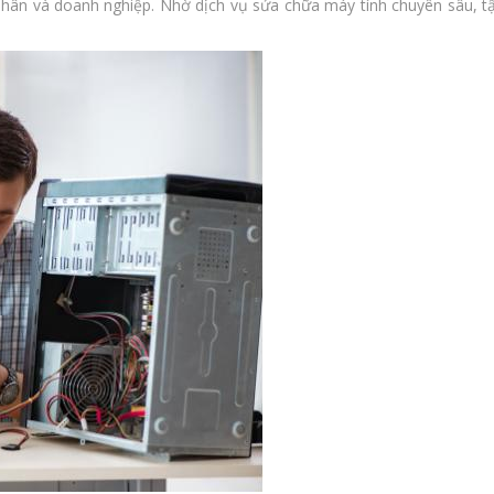
hân và doanh nghiệp. Nhờ dịch vụ sửa chữa máy tính chuyên sâu, t