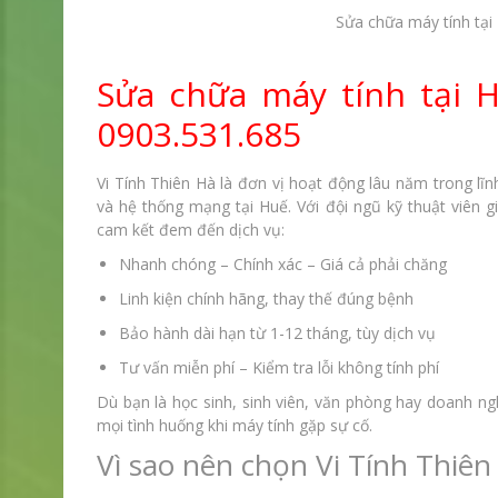
Sửa chữa máy tính tại
Sửa chữa máy tính tại 
0903.531.685
Vi Tính Thiên Hà là đơn vị hoạt động lâu năm trong lĩnh
và hệ thống mạng tại Huế. Với đội ngũ kỹ thuật viên g
cam kết đem đến dịch vụ:
Nhanh chóng – Chính xác – Giá cả phải chăng
Linh kiện chính hãng, thay thế đúng bệnh
Bảo hành dài hạn từ 1-12 tháng, tùy dịch vụ
Tư vấn miễn phí – Kiểm tra lỗi không tính phí
Dù bạn là học sinh, sinh viên, văn phòng hay doanh ng
mọi tình huống khi máy tính gặp sự cố.
Vì sao nên chọn Vi Tính Thiên