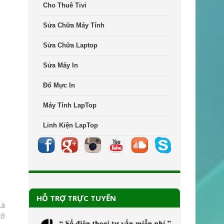
Cho Thuê Tivi
Sửa Chữa Máy Tính
Sửa Chữa Laptop
Sửa Máy In
Đổ Mực In
Máy Tính LapTop
Linh Kiện LapTop
HỖ TRỢ TRỰC TUYẾN
Là
rở