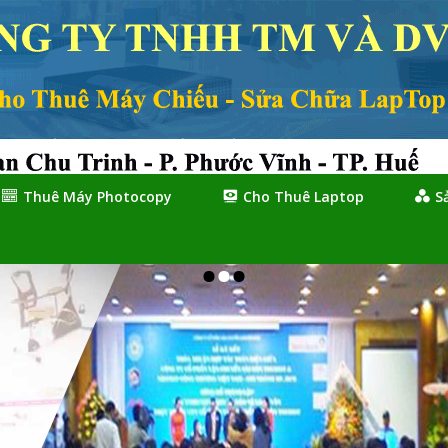
Thuê Máy Photocopy
Cho Thuê Laptop
S