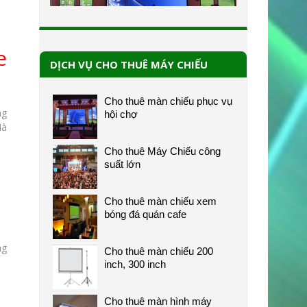
e
DỊCH VỤ CHO THUÊ MÁY CHIẾU
Cho thuê màn chiếu phục vụ
ng
hội chợ
Hà
Cho thuê Máy Chiếu công
suất lớn
Cho thuê màn chiếu xem
bóng đá quán cafe
ng
Cho thuê màn chiếu 200
inch, 300 inch
Cho thuê màn hình máy