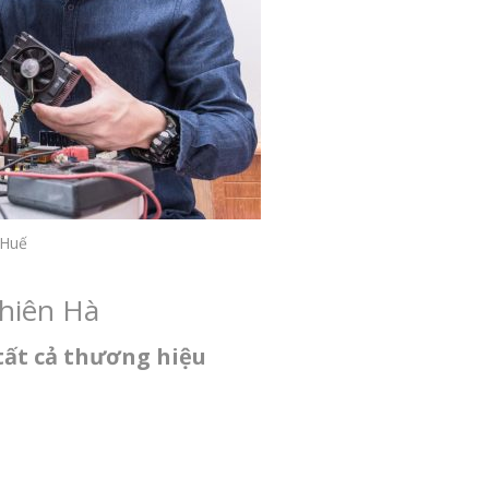
 Huế
Thiên Hà
tất cả thương hiệu