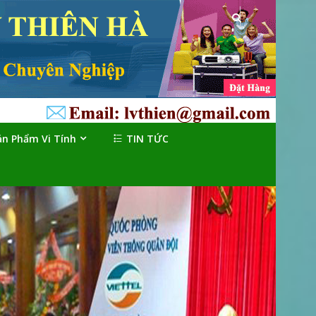
ản Phẩm Vi Tính
TIN TỨC