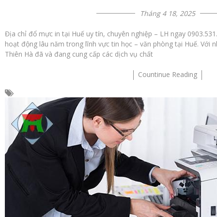
Tháng 4 18, 2025
Địa chỉ đổ mực in tại Huế uy tín, chuyên nghiệp – LH ngay 0903.531
hoạt động lâu năm trong lĩnh vực tin học – văn phòng tại Huế. Với
Thiên Hà đã và đang cung cấp các dịch vụ chất
Countinue Reading