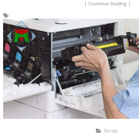
Countinue Reading
Tin tức