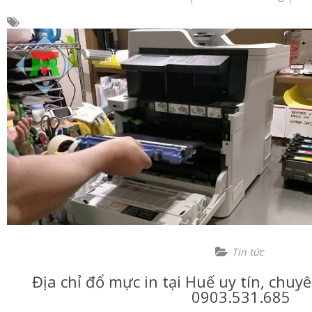
Tin tức
Địa chỉ đổ mực in tại Huế uy tín, chuy
0903.531.685