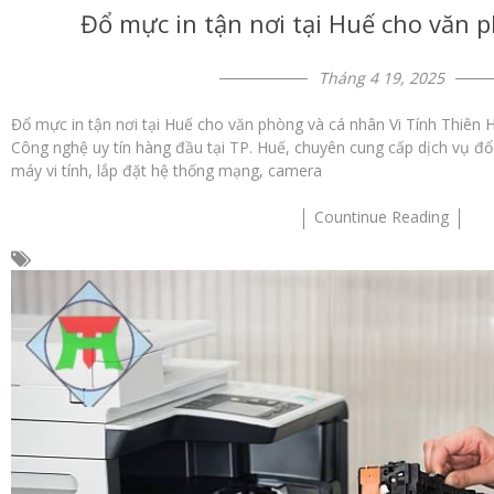
Đổ mực in tận nơi tại Huế cho văn 
Tháng 4 19, 2025
Đổ mực in tận nơi tại Huế cho văn phòng và cá nhân Vi Tính Thiên 
Công nghệ uy tín hàng đầu tại TP. Huế, chuyên cung cấp dịch vụ đổ
máy vi tính, lắp đặt hệ thống mạng, camera
Countinue Reading