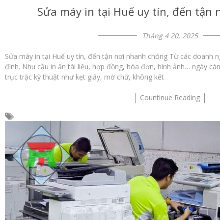
Sửa máy in tại Huế uy tín, đến tận
Tháng 4 20, 2025
Sửa máy in tại Huế uy tín, đến tận nơi nhanh chóng Từ các doanh n
đình. Nhu cầu in ấn tài liệu, hợp đồng, hóa đơn, hình ảnh… ngày càn
trục trặc kỹ thuật như kẹt giấy, mờ chữ, không kết
Countinue Reading