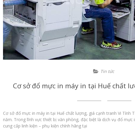
Tin tức
Cơ sở đổ mực in máy in tại Huế chất lư
Cơ sở đổ mực in máy in tại Huế chất lượng, giá cạnh tranh Vi Tính T
năm. Trong lĩnh vực thiết bị văn phòng, đặc biệt là dịch vụ đổ mực
cung cấp linh kiện – phụ kiện chính hãng tại