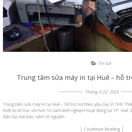
Tin tức
Trung tâm sửa máy in tại Huế – hỗ tr
Tháng 4 22, 2025
Trung tâm sửa máy in tại Huế – hỗ trợ nơi theo yêu cầu Vi Tính Thi
thiết bị tin học với hơn 10 năm kinh nghiệm hoạt động tại TP. Huế. 
đào tạo bài bản, nắm rõ nguyên
Countinue Reading