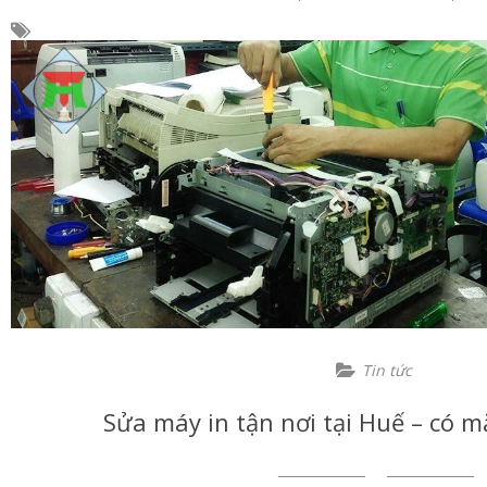
Tin tức
Sửa máy in tận nơi tại Huế – có m