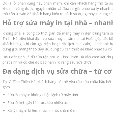
Dù là lỗi phần cứng hay phần mềm, chỉ cần khách hàng mô tả sơ
khoanh vùng được nguyên nhân và đưa ra giải pháp xử lý nhanh 
mà còn tư vấn để khách hàng hiểu rõ cách sử dụng máy in đúng cách
Hỗ trợ sửa máy in tại nhà – nhanh
Không phải ai cũng có thời gian để mang máy in đến trung tâm sử
Thiên Hà triển khai dịch vụ sửa máy in tận nơi tại Huế, giúp tiết k
khách hàng. Chỉ cần gọi điện hoặc đặt lịch qua Zalo, Facebook h
đúng giờ, mang theo đầy đủ dụng cụ cần thiết để khắc phục sự cố
Điều đáng nói là dù sửa tận nơi, Vi Tính Thiên Hà vẫn cam kết chi
phát sinh và có chế độ bảo hành rõ ràng sau sửa chữa.
Đa dạng dịch vụ sửa chữa – từ cơ
Tại Vi Tính Thiên Hà, khách hàng có thể yêu cầu sửa chữa hầu hết 
gồm:
Sửa lỗi máy in không nhận lệnh từ máy tính.
Sửa lỗi kẹt giấy liên tục, kéo nhiều tờ.
Xử lý máy in bị lem mực, in mờ, chấm đen.