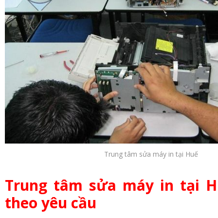
Trung tâm sửa máy in tại Huế
Trung tâm sửa máy in tại H
theo yêu cầu