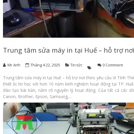
Trung tâm sửa máy in tại Huế – hỗ trợ nơ
Mr Anh
Tháng 4 22, 2025
Tin tức
0 Comment
Trung tâm sửa máy in tại Huế – hỗ trợ nơi theo yêu cầu Vi Tính Th
thiết bị tin học với hơn 10 năm kinh nghiệm hoạt động tại TP. Huế
đào tạo bài bản, nắm rõ nguyên lý hoạt động. Của tất cả các dò
Canon, Brother, Epson, Samsung,…