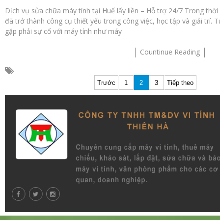
Dịch vụ sửa chữa máy tính tại Huế lấy liền – Hỗ trợ 24/7 Trong thời
đã trở thành công cụ thiết yếu trong công việc, học tập và giải trí. 
gặp phải sự cố với máy tính như máy
Countinue Reading
Phân
Trước
1
2
3
Tiếp theo
trang
bài
viết