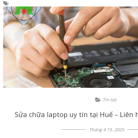
Tin tức
Sửa chữa laptop uy tín tại Huế – Liên 
Tháng 4 15, 2025