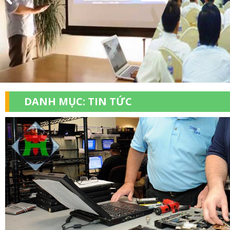
DANH MỤC:
TIN TỨC