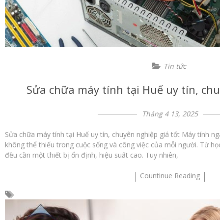
Tin tức
Sửa chữa máy tính tại Huế uy tín, chu
Tháng 4 13, 2025
Sửa chữa máy tính tại Huế uy tín, chuyên nghiệp giá tốt Máy tính n
không thể thiếu trong cuộc sống và công việc của mỗi người. Từ học 
đều cần một thiết bị ổn định, hiệu suất cao. Tuy nhiên,
Countinue Reading