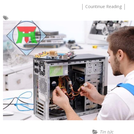
Countinue Reading
Tin tức