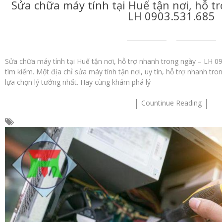
Sửa chữa máy tính tại Huế tận nơi, hỗ t
LH 0903.531.685
Sửa chữa máy tính tại Huế tận nơi, hỗ trợ nhanh trong ngày – LH 0
tìm kiếm. Một địa chỉ sửa máy tính tận nơi, uy tín, hỗ trợ nhanh tron
lựa chọn lý tưởng nhất. Hãy cùng khám phá lý
Countinue Reading