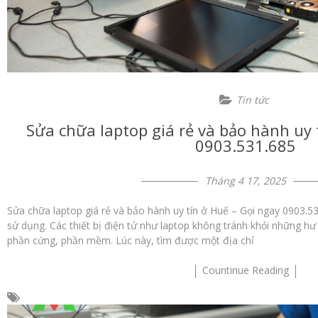
Tin tức
Sửa chữa laptop giá rẻ và bảo hành uy 
0903.531.685
Tháng 4 17, 2025
Sửa chữa laptop giá rẻ và bảo hành uy tín ở Huế – Gọi ngay 0903.53
sử dụng. Các thiết bị điện tử như laptop không tránh khỏi những hư
phần cứng, phần mềm. Lúc này, tìm được một địa chỉ
Countinue Reading