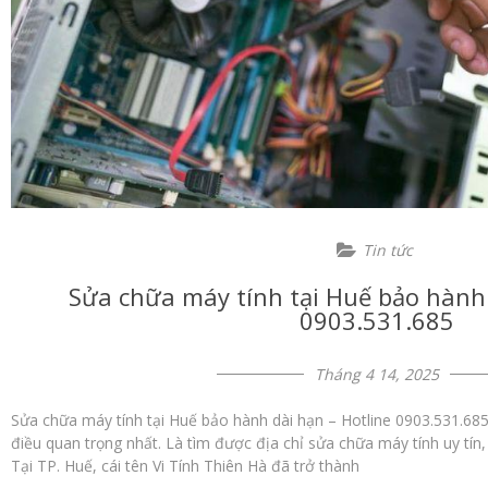
Tin tức
Sửa chữa máy tính tại Huế bảo hành 
0903.531.685
Tháng 4 14, 2025
Sửa chữa máy tính tại Huế bảo hành dài hạn – Hotline 0903.531.685 
điều quan trọng nhất. Là tìm được địa chỉ sửa chữa máy tính uy tín,
Tại TP. Huế, cái tên Vi Tính Thiên Hà đã trở thành