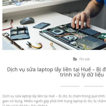
Tin tức
Dịch vụ sửa laptop lấy liền tại Huế – Bị
trình xử lý dữ liệu
Dịch vụ sửa laptop lấy liền tại Huế – Bị đơ, bị chậm trong quá trình 
gian sử dụng. Nhiều người gặp phải tình trạng laptop bị đơ, bị chậm
là khi xử lý dữ liệu. Đây không