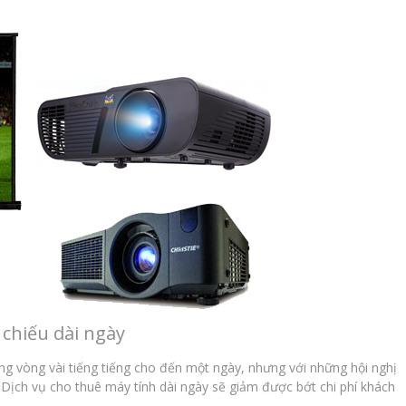
chiếu dài ngày
ng vòng vài tiếng tiếng cho đến một ngày, nhưng với những hội nghị
. Dịch vụ cho thuê máy tính dài ngày sẽ giảm được bớt chi phí khách