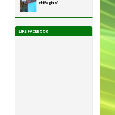
chiếu giá rẻ
LIKE FACEBOOK