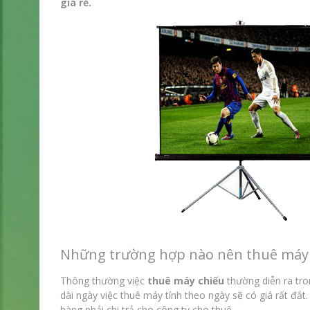
giá rẻ.
Những trường hợp nào nên thuê máy 
Thông thường việc
thuê máy chiếu
thường diễn ra tro
dài ngày việc thuê máy tính theo ngày sẽ có giá rất đắt
hàng phải chi trả cho công ty cho thuê.