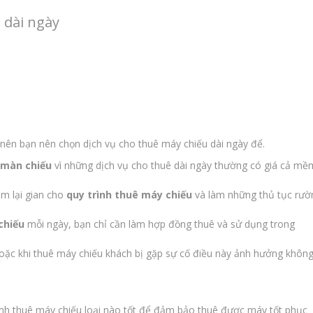
 dài ngày
 nên bạn nên chọn dịch vụ cho thuê máy chiếu dài ngày để.
 màn chiếu
vì những dịch vụ cho thuê dài ngày thường có giá cả mề
àm lại gian cho
quy trình thuê máy chiếu
và làm những thủ tục rư
chiếu
mỗi ngày, bạn chỉ cần làm hợp đồng thuê và sử dụng trong
oặc khi thuê máy chiếu khách bị gặp sự cố điều này ảnh hưởng khôn
ịnh thuê máy chiếu loại nào tốt để đảm bảo thuê được máy tốt phục