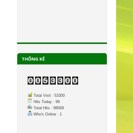
THỐNG KÊ
Total Visit : 53300
Hits Today : 99
Total Hits : 88569
Who's Online : 1