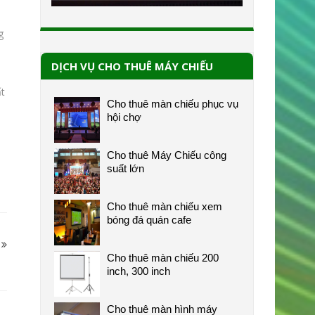
g
DỊCH VỤ CHO THUÊ MÁY CHIẾU
ất
Cho thuê màn chiếu phục vụ
hội chợ
Cho thuê Máy Chiếu công
suất lớn
Cho thuê màn chiếu xem
bóng đá quán cafe
Cho thuê màn chiếu 200
inch, 300 inch
Cho thuê màn hình máy