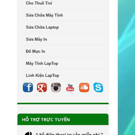
Cho Thuê Tivi
Sửa Chữa Máy Tính
Sửa Chữa Laptop
Sửa Máy In
Đổ Mực In
Máy Tính LapTop
Linh Kiện LapTop
HỖ TRỢ TRỰC TUYẾN