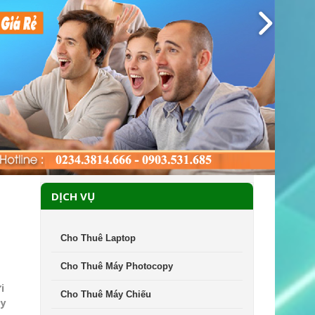
DỊCH VỤ
Cho Thuê Laptop
Cho Thuê Máy Photocopy
i
Cho Thuê Máy Chiếu
ày