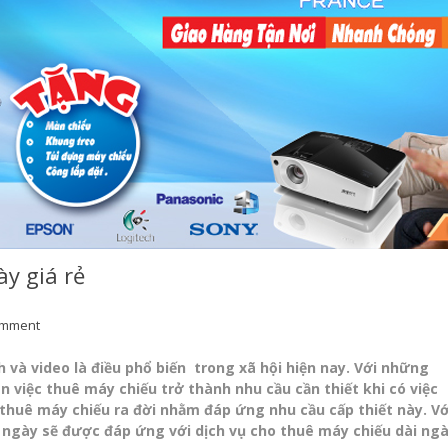
ày giá rẻ
omment
h và video là điều phổ biến trong xã hội hiện nay. Với những
việc thuê máy chiếu trở thành nhu cầu cần thiết khi có việc
thuê máy chiếu ra đời nhằm đáp ứng nhu cầu cấp thiết này. Vớ
ngày sẽ được đáp ứng với dịch vụ cho thuê máy chiếu dài ng