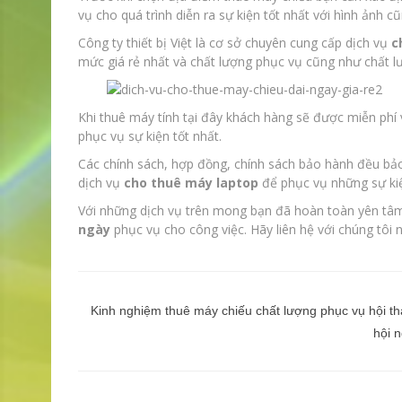
vụ cho quá trình diễn ra sự kiện tốt nhất với hình ảnh 
Công ty thiết bị Việt là cơ sở chuyên cung cấp dịch vụ
c
mức giá rẻ nhất và chất lượng phục vụ cũng như chất l
Khi thuê máy tính tại đây khách hàng sẽ được miễn phí 
phục vụ sự kiện tốt nhất.
Các chính sách, hợp đồng, chính sách bảo hành đều bả
dịch vụ
cho thuê máy laptop
để phục vụ những sự kiệ
Với những dịch vụ trên mong bạn đã hoàn toàn yên tâm
ngày
phục vụ cho công việc. Hãy liên hệ với chúng tôi 
Điều
hướng
Kinh nghiệm thuê máy chiếu chất lượng phục vụ hội th
hội n
bài
viết