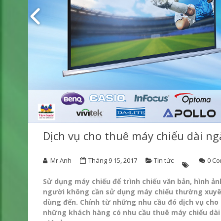
Dịch vụ cho thuê máy chiếu dài ng
Mr Anh
Tháng 9 15, 2017
Tin tức
0 C
Sử dụng máy chiếu để trình chiếu văn bản, hình ản
người không cần sử dụng máy chiếu thường xuyên 
dùng đến. Chính từ những nhu cầu đó dịch vụ cho 
những khách hàng có nhu cầu thuê máy chiếu dài 