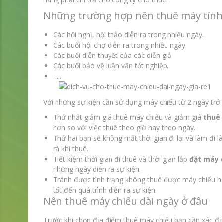
Những trường hợp nên thuê máy tính
Các hội nghị, hội thảo diễn ra trong nhiều ngày.
Các buổi hội chợ diễn ra trong nhiều ngày.
Các buổi diễn thuyết của các diễn giả
Các buổi bảo vệ luận văn tốt nghiệp.
…..
Với những sự kiện cần sử dụng máy chiếu từ 2 ngày trở
Thứ nhất giảm giá thuê máy chiếu và giảm giá
thuê
hơn so với việc thuê theo giờ hay theo ngày.
Thứ hai bạn sẽ không mất thời gian đi lại và làm đi l
rà khi thuê.
Tiết kiệm thời gian đi thuê và thời gian lắp
đặt máy 
những ngày diễn ra sự kiện.
Tránh được tình trạng không thuê được máy chiếu h
tốt đến quá trình diễn ra sự kiện.
Nên thuê máy chiếu dài ngày ở đâu
Trước khi chọn địa điểm thuê máy chiếu bạn cần xác đ