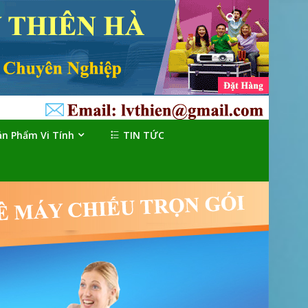
ản Phẩm Vi Tính
TIN TỨC